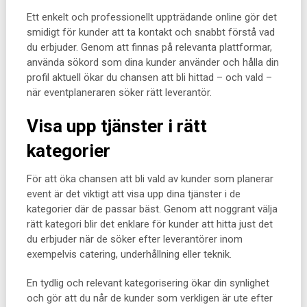
Ett enkelt och professionellt uppträdande online gör det
smidigt för kunder att ta kontakt och snabbt förstå vad
du erbjuder. Genom att finnas på relevanta plattformar,
använda sökord som dina kunder använder och hålla din
profil aktuell ökar du chansen att bli hittad – och vald –
när eventplaneraren söker rätt leverantör.
Visa upp tjänster i rätt
kategorier
För att öka chansen att bli vald av kunder som planerar
event är det viktigt att visa upp dina tjänster i de
kategorier där de passar bäst. Genom att noggrant välja
rätt kategori blir det enklare för kunder att hitta just det
du erbjuder när de söker efter leverantörer inom
exempelvis catering, underhållning eller teknik.
En tydlig och relevant kategorisering ökar din synlighet
och gör att du når de kunder som verkligen är ute efter