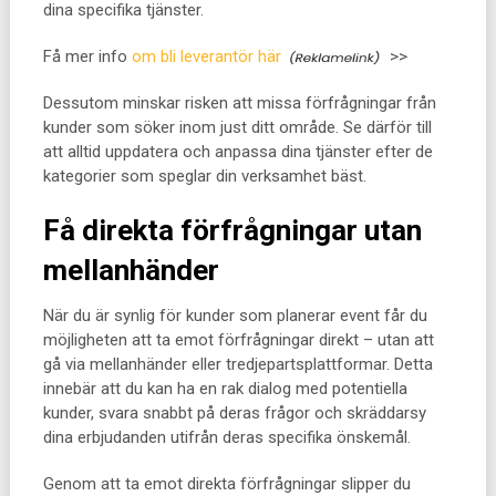
dina specifika tjänster.
Få mer info
om bli leverantör här
>>
Dessutom minskar risken att missa förfrågningar från
kunder som söker inom just ditt område. Se därför till
att alltid uppdatera och anpassa dina tjänster efter de
kategorier som speglar din verksamhet bäst.
Få direkta förfrågningar utan
mellanhänder
När du är synlig för kunder som planerar event får du
möjligheten att ta emot förfrågningar direkt – utan att
gå via mellanhänder eller tredjepartsplattformar. Detta
innebär att du kan ha en rak dialog med potentiella
kunder, svara snabbt på deras frågor och skräddarsy
dina erbjudanden utifrån deras specifika önskemål.
Genom att ta emot direkta förfrågningar slipper du