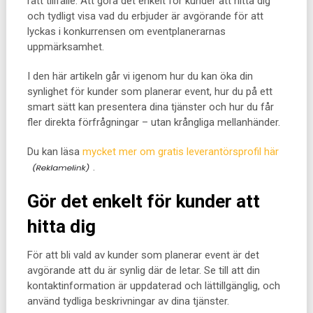
rätt tillfälle. Att göra det enkelt för kunder att hitta dig
och tydligt visa vad du erbjuder är avgörande för att
lyckas i konkurrensen om eventplanerarnas
uppmärksamhet.
I den här artikeln går vi igenom hur du kan öka din
synlighet för kunder som planerar event, hur du på ett
smart sätt kan presentera dina tjänster och hur du får
fler direkta förfrågningar – utan krångliga mellanhänder.
Du kan läsa
mycket mer om gratis leverantörsprofil här
.
Gör det enkelt för kunder att
hitta dig
För att bli vald av kunder som planerar event är det
avgörande att du är synlig där de letar. Se till att din
kontaktinformation är uppdaterad och lättillgänglig, och
använd tydliga beskrivningar av dina tjänster.