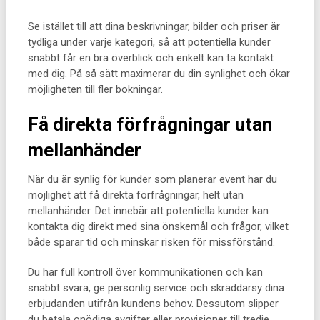
Se istället till att dina beskrivningar, bilder och priser är
tydliga under varje kategori, så att potentiella kunder
snabbt får en bra överblick och enkelt kan ta kontakt
med dig. På så sätt maximerar du din synlighet och ökar
möjligheten till fler bokningar.
Få direkta förfrågningar utan
mellanhänder
När du är synlig för kunder som planerar event har du
möjlighet att få direkta förfrågningar, helt utan
mellanhänder. Det innebär att potentiella kunder kan
kontakta dig direkt med sina önskemål och frågor, vilket
både sparar tid och minskar risken för missförstånd.
Du har full kontroll över kommunikationen och kan
snabbt svara, ge personlig service och skräddarsy dina
erbjudanden utifrån kundens behov. Dessutom slipper
du betala onödiga avgifter eller provisioner till tredje