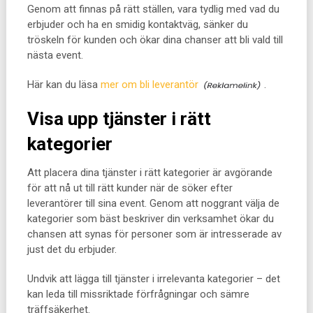
Genom att finnas på rätt ställen, vara tydlig med vad du
erbjuder och ha en smidig kontaktväg, sänker du
tröskeln för kunden och ökar dina chanser att bli vald till
nästa event.
Här kan du läsa
mer om bli leverantör
.
Visa upp tjänster i rätt
kategorier
Att placera dina tjänster i rätt kategorier är avgörande
för att nå ut till rätt kunder när de söker efter
leverantörer till sina event. Genom att noggrant välja de
kategorier som bäst beskriver din verksamhet ökar du
chansen att synas för personer som är intresserade av
just det du erbjuder.
Undvik att lägga till tjänster i irrelevanta kategorier – det
kan leda till missriktade förfrågningar och sämre
träffsäkerhet.