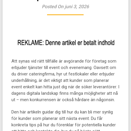
Posted On juni 3, 2026
Att synas vid rätt tillfälle är avgörande för företag som
erbjuder tjänster till event och evenemang. Oavsett om
du driver cateringfirma, hyr ut festlokaler eller erbjuder
underhållning, är det viktigt att kunder som planerar
event enkelt kan hitta just dig när de söker leverantörer. I
dagens digitala landskap finns många möjligheter att nå
ut – men konkurrensen är också hårdare än någonsin.
Den här artikeln guidar dig till hur du kan bli mer synlig
för kunder som planerar sitt nästa event. Du får
konkreta tips på hur du förenklar för potentiella kunder