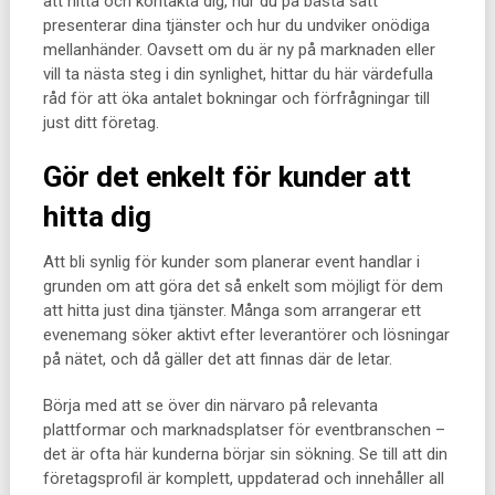
att hitta och kontakta dig, hur du på bästa sätt
presenterar dina tjänster och hur du undviker onödiga
mellanhänder. Oavsett om du är ny på marknaden eller
vill ta nästa steg i din synlighet, hittar du här värdefulla
råd för att öka antalet bokningar och förfrågningar till
just ditt företag.
Gör det enkelt för kunder att
hitta dig
Att bli synlig för kunder som planerar event handlar i
grunden om att göra det så enkelt som möjligt för dem
att hitta just dina tjänster. Många som arrangerar ett
evenemang söker aktivt efter leverantörer och lösningar
på nätet, och då gäller det att finnas där de letar.
Börja med att se över din närvaro på relevanta
plattformar och marknadsplatser för eventbranschen –
det är ofta här kunderna börjar sin sökning. Se till att din
företagsprofil är komplett, uppdaterad och innehåller all