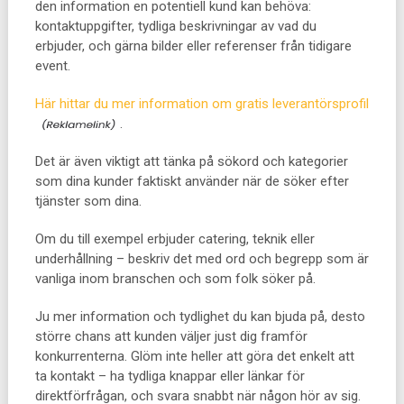
den information en potentiell kund kan behöva:
kontaktuppgifter, tydliga beskrivningar av vad du
erbjuder, och gärna bilder eller referenser från tidigare
event.
Här hittar du mer information om gratis leverantörsprofil
.
Det är även viktigt att tänka på sökord och kategorier
som dina kunder faktiskt använder när de söker efter
tjänster som dina.
Om du till exempel erbjuder catering, teknik eller
underhållning – beskriv det med ord och begrepp som är
vanliga inom branschen och som folk söker på.
Ju mer information och tydlighet du kan bjuda på, desto
större chans att kunden väljer just dig framför
konkurrenterna. Glöm inte heller att göra det enkelt att
ta kontakt – ha tydliga knappar eller länkar för
direktförfrågan, och svara snabbt när någon hör av sig.