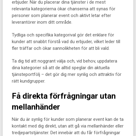
erbjuder. När du placerar dina tjänster i de mest
relevanta kategorierna ökar chanserna att synas för
personer som planerar event och aktivt letar efter
leverantörer inom ditt område.
Tydliga och specifika kategorival gör det enklare för
kunder att snabbt förstå vad du erbjuder, vilket leder till
fler träffar och ökar sannolikheten för att bli vald.
Ta dig tid att noggrant välja och, vid behov, uppdatera
dina kategorier så att de alltid speglar din aktuella
tjänsteportfölj – det gör dig mer synlig och attraktiv för
rätt kundgrupper.
Få direkta förfrågningar utan
mellanhänder
När du är synlig för kunder som planerar event kan de ta
kontakt med dig direkt, utan att gå via mellanhänder eller
tredjepartstjänster. Det innebär att du får förfrågningar