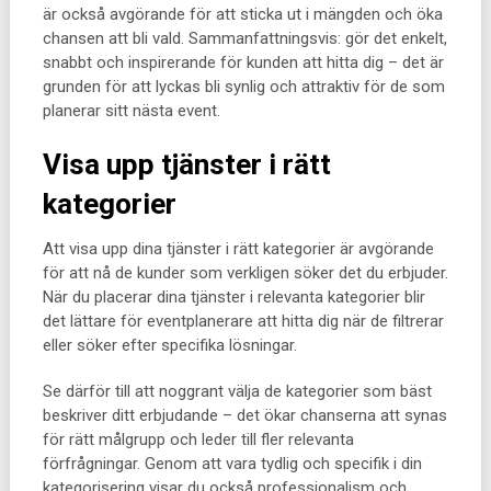
är också avgörande för att sticka ut i mängden och öka
chansen att bli vald. Sammanfattningsvis: gör det enkelt,
snabbt och inspirerande för kunden att hitta dig – det är
grunden för att lyckas bli synlig och attraktiv för de som
planerar sitt nästa event.
Visa upp tjänster i rätt
kategorier
Att visa upp dina tjänster i rätt kategorier är avgörande
för att nå de kunder som verkligen söker det du erbjuder.
När du placerar dina tjänster i relevanta kategorier blir
det lättare för eventplanerare att hitta dig när de filtrerar
eller söker efter specifika lösningar.
Se därför till att noggrant välja de kategorier som bäst
beskriver ditt erbjudande – det ökar chanserna att synas
för rätt målgrupp och leder till fler relevanta
förfrågningar. Genom att vara tydlig och specifik i din
kategorisering visar du också professionalism och