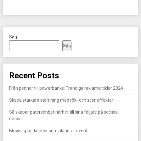
Søg
Søg
Recent Posts
Från pennor till powerbanks: Trendiga reklamartiklar 2024
Skapa starkare stämning med rök- och sceneffekter
Så skapar patersonbet närhet till sina följare på sociala
medier
Bli synlig för kunder som planerar event