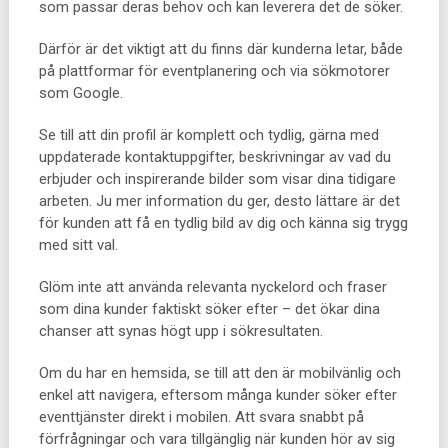
som passar deras behov och kan leverera det de söker.
Därför är det viktigt att du finns där kunderna letar, både
på plattformar för eventplanering och via sökmotorer
som Google.
Se till att din profil är komplett och tydlig, gärna med
uppdaterade kontaktuppgifter, beskrivningar av vad du
erbjuder och inspirerande bilder som visar dina tidigare
arbeten. Ju mer information du ger, desto lättare är det
för kunden att få en tydlig bild av dig och känna sig trygg
med sitt val.
Glöm inte att använda relevanta nyckelord och fraser
som dina kunder faktiskt söker efter – det ökar dina
chanser att synas högt upp i sökresultaten.
Om du har en hemsida, se till att den är mobilvänlig och
enkel att navigera, eftersom många kunder söker efter
eventtjänster direkt i mobilen. Att svara snabbt på
förfrågningar och vara tillgänglig när kunden hör av sig