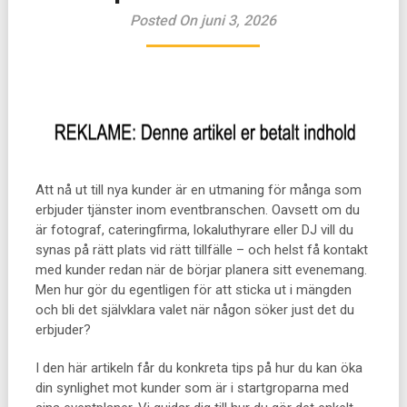
Posted On juni 3, 2026
Att nå ut till nya kunder är en utmaning för många som
erbjuder tjänster inom eventbranschen. Oavsett om du
är fotograf, cateringfirma, lokaluthyrare eller DJ vill du
synas på rätt plats vid rätt tillfälle – och helst få kontakt
med kunder redan när de börjar planera sitt evenemang.
Men hur gör du egentligen för att sticka ut i mängden
och bli det självklara valet när någon söker just det du
erbjuder?
I den här artikeln får du konkreta tips på hur du kan öka
din synlighet mot kunder som är i startgroparna med