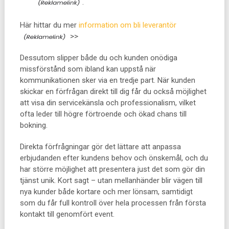
.
Här hittar du mer
information om bli leverantör
>>
Dessutom slipper både du och kunden onödiga
missförstånd som ibland kan uppstå när
kommunikationen sker via en tredje part. När kunden
skickar en förfrågan direkt till dig får du också möjlighet
att visa din servicekänsla och professionalism, vilket
ofta leder till högre förtroende och ökad chans till
bokning.
Direkta förfrågningar gör det lättare att anpassa
erbjudanden efter kundens behov och önskemål, och du
har större möjlighet att presentera just det som gör din
tjänst unik. Kort sagt – utan mellanhänder blir vägen till
nya kunder både kortare och mer lönsam, samtidigt
som du får full kontroll över hela processen från första
kontakt till genomfört event.