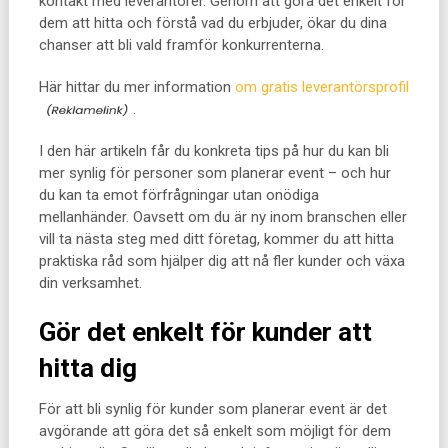
kontakt med leverantörer. Genom att göra det enkelt för
dem att hitta och förstå vad du erbjuder, ökar du dina
chanser att bli vald framför konkurrenterna.
Här hittar du mer information
om gratis leverantörsprofil
.
I den här artikeln får du konkreta tips på hur du kan bli
mer synlig för personer som planerar event – och hur
du kan ta emot förfrågningar utan onödiga
mellanhänder. Oavsett om du är ny inom branschen eller
vill ta nästa steg med ditt företag, kommer du att hitta
praktiska råd som hjälper dig att nå fler kunder och växa
din verksamhet.
Gör det enkelt för kunder att
hitta dig
För att bli synlig för kunder som planerar event är det
avgörande att göra det så enkelt som möjligt för dem