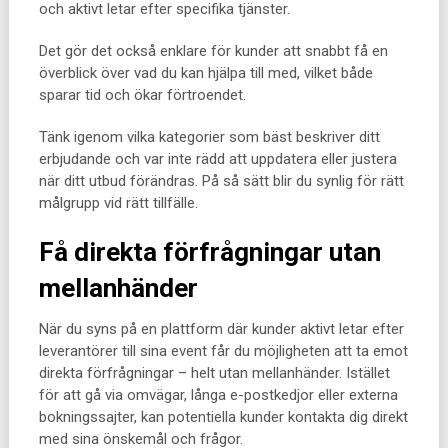
och aktivt letar efter specifika tjänster.
Det gör det också enklare för kunder att snabbt få en
överblick över vad du kan hjälpa till med, vilket både
sparar tid och ökar förtroendet.
Tänk igenom vilka kategorier som bäst beskriver ditt
erbjudande och var inte rädd att uppdatera eller justera
när ditt utbud förändras. På så sätt blir du synlig för rätt
målgrupp vid rätt tillfälle.
Få direkta förfrågningar utan
mellanhänder
När du syns på en plattform där kunder aktivt letar efter
leverantörer till sina event får du möjligheten att ta emot
direkta förfrågningar – helt utan mellanhänder. Istället
för att gå via omvägar, långa e-postkedjor eller externa
bokningssajter, kan potentiella kunder kontakta dig direkt
med sina önskemål och frågor.