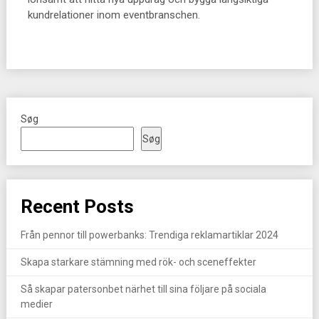
kundrelationer inom eventbranschen.
Søg
Søg
Recent Posts
Från pennor till powerbanks: Trendiga reklamartiklar 2024
Skapa starkare stämning med rök- och sceneffekter
Så skapar patersonbet närhet till sina följare på sociala
medier