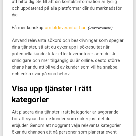
att hitta dig. Se till att din kontaktinformation är tydlig
och uppdaterad på alla plattformar där du marknadsför
dig.
Få mer kunskap
om bli leverantör här
.
Använd relevanta sökord och beskrivningar som speglar
dina tjänster, så att du dyker upp i sökresultat när
potentiella kunder letar efter leverantörer som du. Ju
smidigare och mer tillgänglig du är online, desto större
chans har du att bli vald av kunder som vill ha snabba
och enkla svar på sina behov.
Visa upp tjänster i rätt
kategorier
Att placera dina tjänster i rätt kategorier är avgörande
för att synas för de kunder som söker just det du
erbjuder. Genom att noggrant välja relevanta kategorier
ökar du chansen att nå personer som planerar event