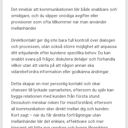
Det innebär att kommunikationen blir både snabbare och
smidigare, och du slipper onödiga avgifter eller
provisioner som ofta tillkommer när man använder
mellanhänder.
Direktkontakt ger dig inte bara full kontroll över dialogen
och processen, utan också större möjlighet att anpassa
ditt erbjudande efter kundens specifika behov. Du kan
snabbt svara på frågor, diskutera detaljer och förhandla
villkor utan att vänta på att någon annan ska
vidarebefordra information eller godkänna ändringar.
Detta skapar en mer personlig kontakt och ökar
chansen till lyckade samarbeten, eftersom du själv kan
bygga relationen med kunden från första stund.
Dessutom minskar risken för missförstånd, eftersom
all kommunikation sker direkt mellan dig och kunden.
Kort sagt – när du får direkta förfrågningar utan
mellanhänder blir det enklare, effektivare och mer
lönsamt att hitta nya uppdrag och bygga långsiktiga