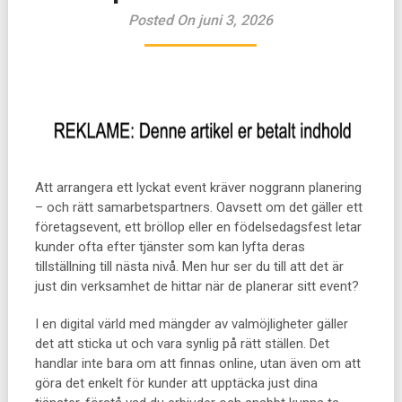
Posted On juni 3, 2026
Att arrangera ett lyckat event kräver noggrann planering
– och rätt samarbetspartners. Oavsett om det gäller ett
företagsevent, ett bröllop eller en födelsedagsfest letar
kunder ofta efter tjänster som kan lyfta deras
tillställning till nästa nivå. Men hur ser du till att det är
just din verksamhet de hittar när de planerar sitt event?
I en digital värld med mängder av valmöjligheter gäller
det att sticka ut och vara synlig på rätt ställen. Det
handlar inte bara om att finnas online, utan även om att
göra det enkelt för kunder att upptäcka just dina