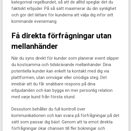
kategorival regelbundet, så att de alltid speglar det du
faktiskt erbjuder. På så sätt maximerar du din synlighet
och gör det lättare för kunderna att välja dig inför sitt
kommande evenemang.
Få direkta förfrågningar utan
mellanhänder
När du syns direkt för kunder som planerar event slipper
du kostsamma och tidskrävande mellanhänder. Dina
potentiella kunder kan enkelt ta kontakt med dig via
plattformen, utan omvägar eller onödiga steg. Det
innebär att du får snabbare respons på dina
erbjudanden och kan bygga en mer personlig relation
med varje kund från första stund.
Dessutom behåller du full kontroll över
kommunikationen och kan svara på förfrågningar på det
sätt som passar dig bäst. Genom att ta emot direkta
förfrågningar ökar chansen till fler bokningar och