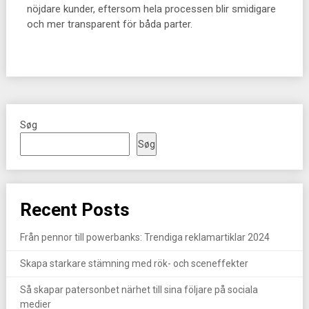
nöjdare kunder, eftersom hela processen blir smidigare
och mer transparent för båda parter.
Søg
Søg
Recent Posts
Från pennor till powerbanks: Trendiga reklamartiklar 2024
Skapa starkare stämning med rök- och sceneffekter
Så skapar patersonbet närhet till sina följare på sociala
medier