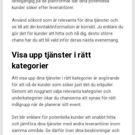
lättillgänglig på de plattformar där dina potentiella
kunder söker efter leverantörer.
Använd sökord som är relevanta för dina tjänster och
se till att din kontaktinformation är korrekt. Ju enklare du
gör det för kunder att hitta och nå dig, desto större
chans har du att bli vald inför deras nästa evenemang.
Visa upp tjänster i rätt
kategorier
Att visa upp dina tjänster i rätt kategorier är avgörande
för att nå de kunder som söker just det du erbjuder.
Genom att noggrant välja relevanta kategorier och
underkategorier ökar du chanserna att synas för rätt
målgrupp när de planerar sitt event.
Det blir enklare för potentiella kunder att snabbt hitta
och jämföra dina tjänster med andra leverantörer inom
samma område. Se därför över dina beskrivningar och