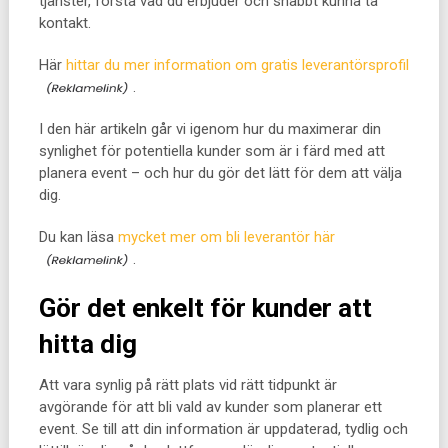
tjänster, förstå vad du erbjuder och snabbt kunna ta
kontakt.
Här
hittar du mer information om gratis leverantörsprofil
.
I den här artikeln går vi igenom hur du maximerar din
synlighet för potentiella kunder som är i färd med att
planera event – och hur du gör det lätt för dem att välja
dig.
Du kan läsa
mycket mer om bli leverantör här
.
Gör det enkelt för kunder att
hitta dig
Att vara synlig på rätt plats vid rätt tidpunkt är
avgörande för att bli vald av kunder som planerar ett
event. Se till att din information är uppdaterad, tydlig och