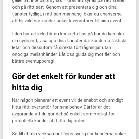
gäller att inte bara synas – utan att synas på rätt ställen
och på rätt sätt. Genom att presentera dig och dina
tjänster tydligt, i rätt sammanhang, ökar du chanserna
att bli vald när kunder söker leverantörer till sina event.
I den här artikeln får du konkreta tips på hur du kan öka
din synlighet, visa upp dina tjänster där kunderna faktiskt
letar och dessutom få direkta förfrågningar utan
onödiga mellanhänder. Låt oss guida dig mot fler och
bättre eventuppdrag!
Gör det enkelt för kunder att
hitta dig
När någon planerar ett event vill de snabbt och smidigt
hitta rätt leverantör för sina behov. Därför är det
avgörande att du gör det så enkelt som möjligt för
potentiella kunder att hitta dig online.
Se till att din verksamhet finns synlig där kunderna söker