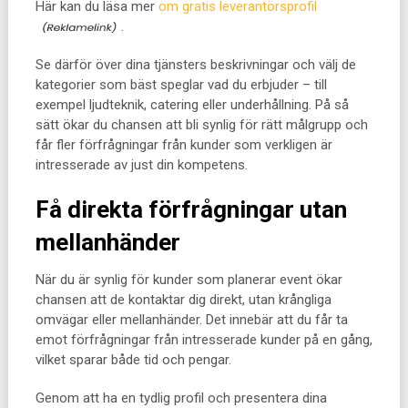
Här kan du läsa mer
om gratis leverantörsprofil
.
Se därför över dina tjänsters beskrivningar och välj de
kategorier som bäst speglar vad du erbjuder – till
exempel ljudteknik, catering eller underhållning. På så
sätt ökar du chansen att bli synlig för rätt målgrupp och
får fler förfrågningar från kunder som verkligen är
intresserade av just din kompetens.
Få direkta förfrågningar utan
mellanhänder
När du är synlig för kunder som planerar event ökar
chansen att de kontaktar dig direkt, utan krångliga
omvägar eller mellanhänder. Det innebär att du får ta
emot förfrågningar från intresserade kunder på en gång,
vilket sparar både tid och pengar.
Genom att ha en tydlig profil och presentera dina