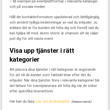
– till exempel på eventplattformar, i relevanta kataloger
och på sociala medier.
Håll din kontaktinformation uppdaterad och lättillgänglig,
och använd tydliga beskrivningar av vad du erbjuder. Ju
enklare det är för kunden att hitta dig och förstå vad du
kan hjälpa till med, desto större är chansen att de väljer
just dig för sitt nästa event.
Visa upp tjänster i rätt
kategorier
Att placera dina tjänster i rätt kategorier är avgörande
för att nå de kunder som faktiskt letar efter det du
erbjuder. När dina tjänster finns i relevanta kategorier blir
det lättare för eventplanerare att hitta dig när de söker
efter specifika leverantörer.
Här kan du läsa
mer om bli leverantör
.