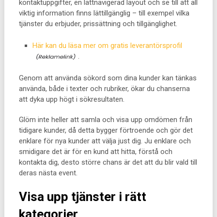
kontaktuppgifter, en lättnavigerad layout och se till att all
viktig information finns lättillgänglig – till exempel vilka
tjänster du erbjuder, prissättning och tillgänglighet.
Här kan du läsa mer om gratis leverantörsprofil
.
Genom att använda sökord som dina kunder kan tänkas
använda, både i texter och rubriker, ökar du chanserna
att dyka upp högt i sökresultaten.
Glöm inte heller att samla och visa upp omdömen från
tidigare kunder, då detta bygger förtroende och gör det
enklare för nya kunder att välja just dig. Ju enklare och
smidigare det är för en kund att hitta, förstå och
kontakta dig, desto större chans är det att du blir vald till
deras nästa event.
Visa upp tjänster i rätt
kategorier