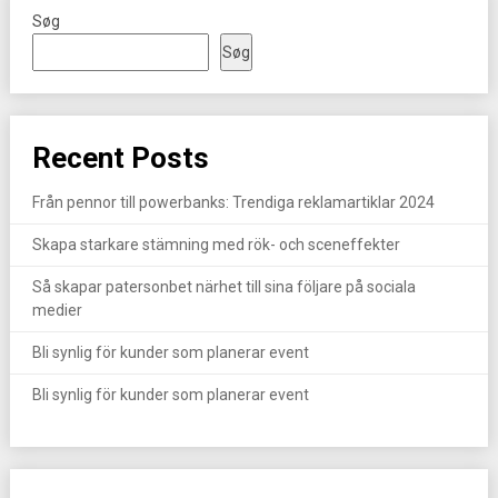
Søg
Søg
Recent Posts
Från pennor till powerbanks: Trendiga reklamartiklar 2024
Skapa starkare stämning med rök- och sceneffekter
Så skapar patersonbet närhet till sina följare på sociala
medier
Bli synlig för kunder som planerar event
Bli synlig för kunder som planerar event