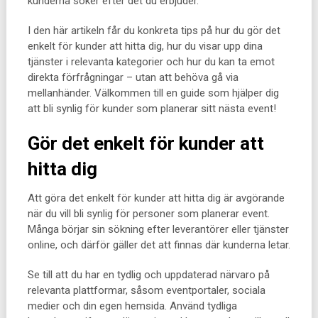
kunderna söker efter det du erbjuder.
I den här artikeln får du konkreta tips på hur du gör det
enkelt för kunder att hitta dig, hur du visar upp dina
tjänster i relevanta kategorier och hur du kan ta emot
direkta förfrågningar – utan att behöva gå via
mellanhänder. Välkommen till en guide som hjälper dig
att bli synlig för kunder som planerar sitt nästa event!
Gör det enkelt för kunder att
hitta dig
Att göra det enkelt för kunder att hitta dig är avgörande
när du vill bli synlig för personer som planerar event.
Många börjar sin sökning efter leverantörer eller tjänster
online, och därför gäller det att finnas där kunderna letar.
Se till att du har en tydlig och uppdaterad närvaro på
relevanta plattformar, såsom eventportaler, sociala
medier och din egen hemsida. Använd tydliga