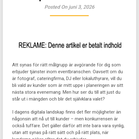
Posted On juni 3, 2026
Att synas för rätt målgrupp är avgörande för dig som
erbjuder tjänster inom eventbranschen. Oavsett om du
är fotograf, cateringfirma, DJ eller lokaluthyrare, vill du
bli vald av kunder som är mitt uppe i planeringen av sitt
nästa stora evenemang. Men hur ser du till att just du
står ut i mängden och blir det självklara valet?
I dagens digitala landskap finns det fler möjligheter än
någonsin att nå ut till kunder – men konkurrensen är
också tuffare. Det gäller därför att inte bara vara synlig,
utan att synas på rätt sätt och på rätt plats, när