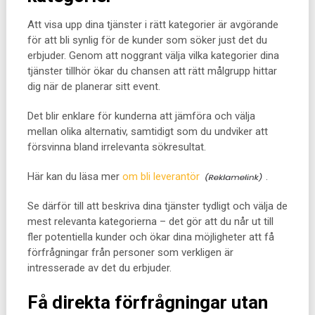
Att visa upp dina tjänster i rätt kategorier är avgörande
för att bli synlig för de kunder som söker just det du
erbjuder. Genom att noggrant välja vilka kategorier dina
tjänster tillhör ökar du chansen att rätt målgrupp hittar
dig när de planerar sitt event.
Det blir enklare för kunderna att jämföra och välja
mellan olika alternativ, samtidigt som du undviker att
försvinna bland irrelevanta sökresultat.
Här kan du läsa mer
om bli leverantör
.
Se därför till att beskriva dina tjänster tydligt och välja de
mest relevanta kategorierna – det gör att du når ut till
fler potentiella kunder och ökar dina möjligheter att få
förfrågningar från personer som verkligen är
intresserade av det du erbjuder.
Få direkta förfrågningar utan