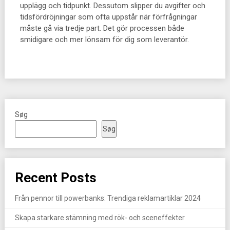
upplägg och tidpunkt. Dessutom slipper du avgifter och
tidsfördröjningar som ofta uppstår när förfrågningar
måste gå via tredje part. Det gör processen både
smidigare och mer lönsam för dig som leverantör.
Søg
Søg
Recent Posts
Från pennor till powerbanks: Trendiga reklamartiklar 2024
Skapa starkare stämning med rök- och sceneffekter