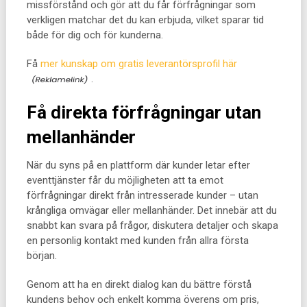
missförstånd och gör att du får förfrågningar som
verkligen matchar det du kan erbjuda, vilket sparar tid
både för dig och för kunderna.
Få
mer kunskap om gratis leverantörsprofil här
.
Få direkta förfrågningar utan
mellanhänder
När du syns på en plattform där kunder letar efter
eventtjänster får du möjligheten att ta emot
förfrågningar direkt från intresserade kunder – utan
krångliga omvägar eller mellanhänder. Det innebär att du
snabbt kan svara på frågor, diskutera detaljer och skapa
en personlig kontakt med kunden från allra första
början.
Genom att ha en direkt dialog kan du bättre förstå
kundens behov och enkelt komma överens om pris,