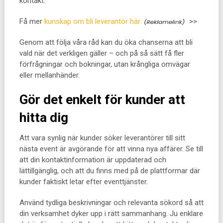
kontakt.
Få mer
kunskap om bli leverantör här
>>
Genom att följa våra råd kan du öka chanserna att bli
vald när det verkligen gäller – och på så sätt få fler
förfrågningar och bokningar, utan krångliga omvägar
eller mellanhänder.
Gör det enkelt för kunder att
hitta dig
Att vara synlig när kunder söker leverantörer till sitt
nästa event är avgörande för att vinna nya affärer. Se till
att din kontaktinformation är uppdaterad och
lättillgänglig, och att du finns med på de plattformar där
kunder faktiskt letar efter eventtjänster.
Använd tydliga beskrivningar och relevanta sökord så att
din verksamhet dyker upp i rätt sammanhang. Ju enklare