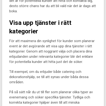
det är för potentiella kunder att hitta och kontakta dig,
desto större chans har du att bli vald när det är dags att
boka.
Visa upp tjänster i rätt
kategorier
För att maximera din synlighet för kunder som planerar
event är det avgörande att visa upp dina tjänster i rätt
kategorier. Genom att noggrant välja och placera dina
erbjudanden under relevanta kategorier blir det enklare
för potentiella kunder att hitta just det de söker.
Till exempel, om du erbjuder både catering och
dekorationshjälp, se till att synas under båda dessa
områden.
På så sätt når du ut till fler som planerar olika typer av
evenemang och söker specifika tjänster. Tydliga och
korrekta kategorier hjälper även till att minska