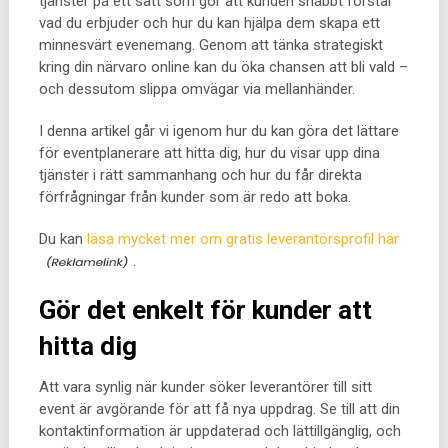
tjänster på ett sätt som gör att kunden snabbt förstår
vad du erbjuder och hur du kan hjälpa dem skapa ett
minnesvärt evenemang. Genom att tänka strategiskt
kring din närvaro online kan du öka chansen att bli vald –
och dessutom slippa omvägar via mellanhänder.
I denna artikel går vi igenom hur du kan göra det lättare
för eventplanerare att hitta dig, hur du visar upp dina
tjänster i rätt sammanhang och hur du får direkta
förfrågningar från kunder som är redo att boka.
Du kan
läsa mycket mer om gratis leverantörsprofil här
.
Gör det enkelt för kunder att
hitta dig
Att vara synlig när kunder söker leverantörer till sitt
event är avgörande för att få nya uppdrag. Se till att din
kontaktinformation är uppdaterad och lättillgänglig, och