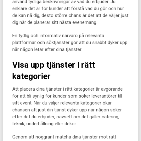
använd tydliga beskrivningar av vad du erbjuder. Ju
enklare det är för kunder att förstå vad du gör och hur
de kan nå dig, desto större chans är det att de väljer just
dig när de planerar sitt nästa evenemang.
En tydlig och informativ närvaro på relevanta
plattformar och söktjänster gör att du snabbt dyker upp
när någon letar efter dina tjänster.
Visa upp tjänster i rätt
kategorier
Att placera dina tjänster i rätt kategorier är avgörande
för att bli synlig för kunder som söker leverantörer till
sitt event. När du väljer relevanta kategorier ökar
chansen att just din tjänst dyker upp när någon söker
efter det du erbjuder, oavsett om det gäller catering,
teknik, underhållning eller dekor.
Genom att noggrant matcha dina tjänster mot rätt