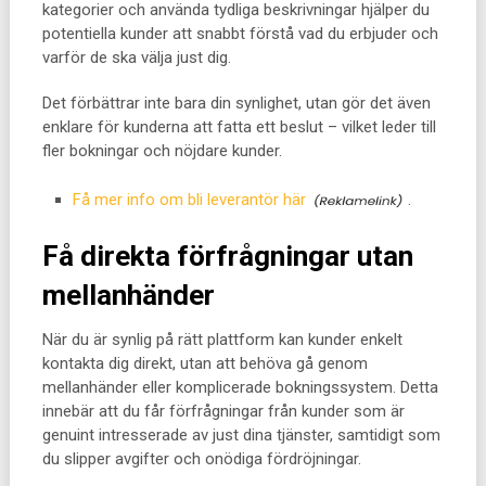
kategorier och använda tydliga beskrivningar hjälper du
potentiella kunder att snabbt förstå vad du erbjuder och
varför de ska välja just dig.
Det förbättrar inte bara din synlighet, utan gör det även
enklare för kunderna att fatta ett beslut – vilket leder till
fler bokningar och nöjdare kunder.
Få mer info om bli leverantör här
.
Få direkta förfrågningar utan
mellanhänder
När du är synlig på rätt plattform kan kunder enkelt
kontakta dig direkt, utan att behöva gå genom
mellanhänder eller komplicerade bokningssystem. Detta
innebär att du får förfrågningar från kunder som är
genuint intresserade av just dina tjänster, samtidigt som
du slipper avgifter och onödiga fördröjningar.