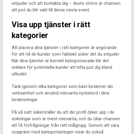
erbjuder och att kontakta dig – desto större är chansen
att just du blir vald till deras nästa event.
Visa upp tjänster i rätt
kategorier
Att placera dina tjänster i rätt kategorier är avgörande
för att nå de kunder som faktiskt söker det du erbjuder.
När dina tjänster är korrekt kategoriserade blir det
enklare för potentiella kunder att hitta just dig bland
utbudet.
Tänk igenom vilka kategorier som bäst beskriver din
verksamhet och använd relevanta nyckelord i dina
beskrivningar.
På så sätt säkerställer du att din profil dyker upp i de
sökningar som är mest relevanta, och du ökar chansen
att få förfrågningar från rätt målgrupp. Genom att vara
noggrann med kategoriseringen visar du också