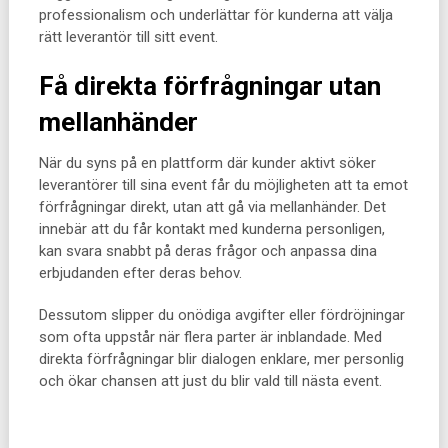
professionalism och underlättar för kunderna att välja
rätt leverantör till sitt event.
Få direkta förfrågningar utan
mellanhänder
När du syns på en plattform där kunder aktivt söker
leverantörer till sina event får du möjligheten att ta emot
förfrågningar direkt, utan att gå via mellanhänder. Det
innebär att du får kontakt med kunderna personligen,
kan svara snabbt på deras frågor och anpassa dina
erbjudanden efter deras behov.
Dessutom slipper du onödiga avgifter eller fördröjningar
som ofta uppstår när flera parter är inblandade. Med
direkta förfrågningar blir dialogen enklare, mer personlig
och ökar chansen att just du blir vald till nästa event.