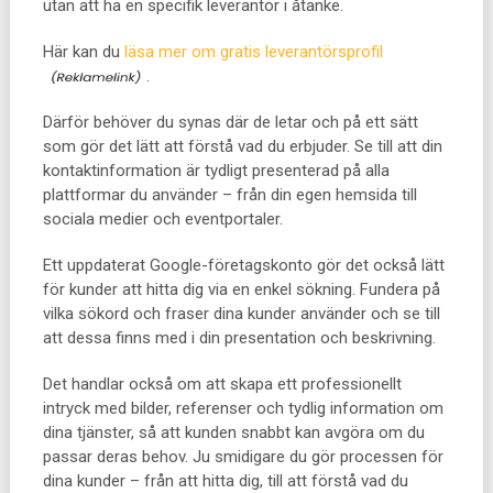
utan att ha en specifik leverantör i åtanke.
Här kan du
läsa mer om gratis leverantörsprofil
.
Därför behöver du synas där de letar och på ett sätt
som gör det lätt att förstå vad du erbjuder. Se till att din
kontaktinformation är tydligt presenterad på alla
plattformar du använder – från din egen hemsida till
sociala medier och eventportaler.
Ett uppdaterat Google-företagskonto gör det också lätt
för kunder att hitta dig via en enkel sökning. Fundera på
vilka sökord och fraser dina kunder använder och se till
att dessa finns med i din presentation och beskrivning.
Det handlar också om att skapa ett professionellt
intryck med bilder, referenser och tydlig information om
dina tjänster, så att kunden snabbt kan avgöra om du
passar deras behov. Ju smidigare du gör processen för
dina kunder – från att hitta dig, till att förstå vad du