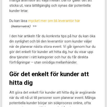
många alternativ att välja mellan. Därför gäller det att
sticka ut, vara lättillgänglig och synas där potentiella
kunder letar.
Du kan läsa
mycket mer om bli leverantör här
>>
I den här artikeln får du konkreta tips på hur du kan öka
din synlighet och bli den leverantör som kunder väljer
när de planerar nästa stora event. Vi går igenom hur du
gör det enkelt för kunder att hitta dig, hur du visar upp
dina tjänster i rätt kategorier och hur du får direkta
förfrågningar – utan onödiga mellanhänder.
Gör det enkelt för kunder att
hitta dig
Att göra det enkelt för kunder att hitta dig är avgörande
när du vill nå ut till personer som planerar event. Många
potentiella kunder börjar sin sökprocess online, ofta