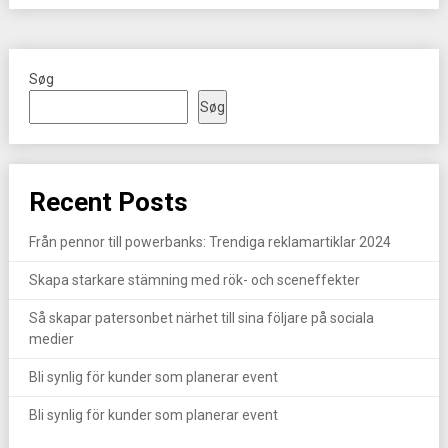
Søg
Søg
Recent Posts
Från pennor till powerbanks: Trendiga reklamartiklar 2024
Skapa starkare stämning med rök- och sceneffekter
Så skapar patersonbet närhet till sina följare på sociala
medier
Bli synlig för kunder som planerar event
Bli synlig för kunder som planerar event