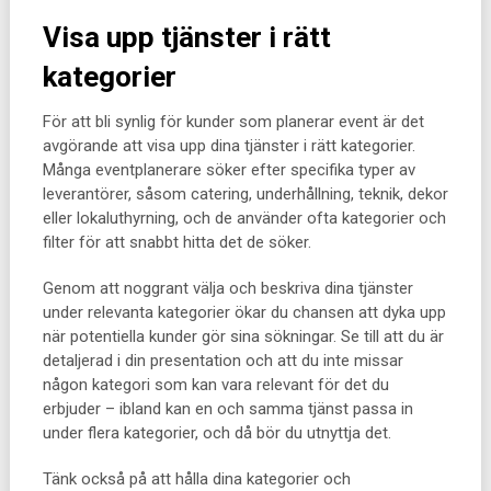
Visa upp tjänster i rätt
kategorier
För att bli synlig för kunder som planerar event är det
avgörande att visa upp dina tjänster i rätt kategorier.
Många eventplanerare söker efter specifika typer av
leverantörer, såsom catering, underhållning, teknik, dekor
eller lokaluthyrning, och de använder ofta kategorier och
filter för att snabbt hitta det de söker.
Genom att noggrant välja och beskriva dina tjänster
under relevanta kategorier ökar du chansen att dyka upp
när potentiella kunder gör sina sökningar. Se till att du är
detaljerad i din presentation och att du inte missar
någon kategori som kan vara relevant för det du
erbjuder – ibland kan en och samma tjänst passa in
under flera kategorier, och då bör du utnyttja det.
Tänk också på att hålla dina kategorier och