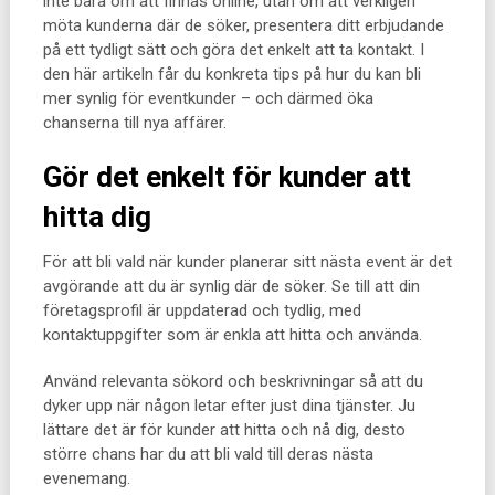
inte bara om att finnas online, utan om att verkligen
möta kunderna där de söker, presentera ditt erbjudande
på ett tydligt sätt och göra det enkelt att ta kontakt. I
den här artikeln får du konkreta tips på hur du kan bli
mer synlig för eventkunder – och därmed öka
chanserna till nya affärer.
Gör det enkelt för kunder att
hitta dig
För att bli vald när kunder planerar sitt nästa event är det
avgörande att du är synlig där de söker. Se till att din
företagsprofil är uppdaterad och tydlig, med
kontaktuppgifter som är enkla att hitta och använda.
Använd relevanta sökord och beskrivningar så att du
dyker upp när någon letar efter just dina tjänster. Ju
lättare det är för kunder att hitta och nå dig, desto
större chans har du att bli vald till deras nästa
evenemang.