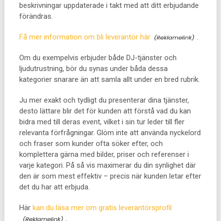
beskrivningar uppdaterade i takt med att ditt erbjudande
förändras.
Få mer information om bli leverantör här
.
Om du exempelvis erbjuder både DJ-tjänster och
ljudutrustning, bör du synas under båda dessa
kategorier snarare än att samla allt under en bred rubrik.
Ju mer exakt och tydligt du presenterar dina tjänster,
desto lättare blir det för kunden att förstå vad du kan
bidra med till deras event, vilket i sin tur leder till fler
relevanta förfrågningar. Glöm inte att använda nyckelord
och fraser som kunder ofta söker efter, och
komplettera gärna med bilder, priser och referenser i
varje kategori. På så vis maximerar du din synlighet där
den är som mest effektiv – precis när kunden letar efter
det du har att erbjuda.
Här
kan du läsa mer om gratis leverantörsprofil
.