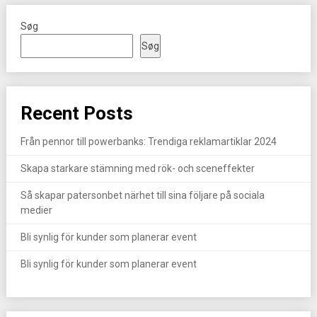
Søg
Søg
Recent Posts
Från pennor till powerbanks: Trendiga reklamartiklar 2024
Skapa starkare stämning med rök- och sceneffekter
Så skapar patersonbet närhet till sina följare på sociala
medier
Bli synlig för kunder som planerar event
Bli synlig för kunder som planerar event