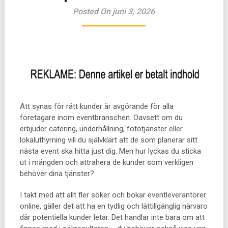
Posted On juni 3, 2026
Att synas för rätt kunder är avgörande för alla
företagare inom eventbranschen. Oavsett om du
erbjuder catering, underhållning, fototjänster eller
lokaluthyrning vill du självklart att de som planerar sitt
nästa event ska hitta just dig. Men hur lyckas du sticka
ut i mängden och attrahera de kunder som verkligen
behöver dina tjänster?
I takt med att allt fler söker och bokar eventleverantörer
online, gäller det att ha en tydlig och lättillgänglig närvaro
där potentiella kunder letar. Det handlar inte bara om att