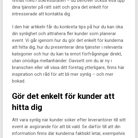
finnas med i sökresultaten – du behöver också visa upp
dina tjänster på rätt sätt och göra det enkelt för
intresserade att kontakta dig.
I den här artikeln får du konkreta tips på hur du kan öka
din synlighet och attrahera fler kunder som planerar
event. Vi går igenom hur du gör det enkelt för kunderna
att hitta dig, hur du presenterar dina tjänster i relevanta
kategorier och hur du kan ta emot förfrågningar direkt,
utan onödiga mellanhänder. Oavsett om du är ny i
branschen eller vill växa ditt företag ytterligare, finns här
inspiration och råd för att bli mer synlig – och mer
bokad.
Gör det enkelt för kunder att
hitta dig
Att vara synlig när kunder söker efter leverantörer till sitt
event är avgörande för att bli vald. Se därför till att din
information finns där kunderna faktiskt letar, exempelvis