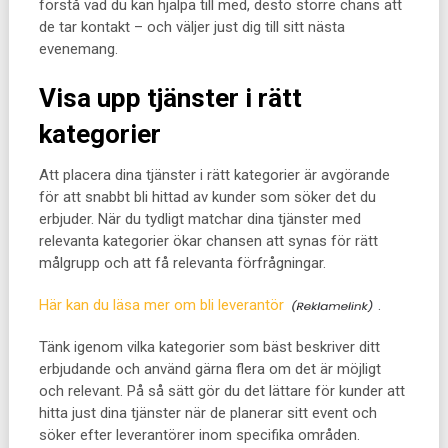
förstå vad du kan hjälpa till med, desto större chans att
de tar kontakt – och väljer just dig till sitt nästa
evenemang.
Visa upp tjänster i rätt
kategorier
Att placera dina tjänster i rätt kategorier är avgörande
för att snabbt bli hittad av kunder som söker det du
erbjuder. När du tydligt matchar dina tjänster med
relevanta kategorier ökar chansen att synas för rätt
målgrupp och att få relevanta förfrågningar.
Här kan du läsa mer om bli leverantör
.
Tänk igenom vilka kategorier som bäst beskriver ditt
erbjudande och använd gärna flera om det är möjligt
och relevant. På så sätt gör du det lättare för kunder att
hitta just dina tjänster när de planerar sitt event och
söker efter leverantörer inom specifika områden.