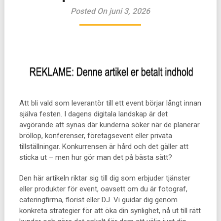
Posted On juni 3, 2026
Att bli vald som leverantör till ett event börjar långt innan
själva festen. I dagens digitala landskap är det
avgörande att synas där kunderna söker när de planerar
bröllop, konferenser, företagsevent eller privata
tillställningar. Konkurrensen är hård och det gäller att
sticka ut – men hur gör man det på bästa sätt?
Den här artikeln riktar sig till dig som erbjuder tjänster
eller produkter för event, oavsett om du är fotograf,
cateringfirma, florist eller DJ. Vi guidar dig genom
konkreta strategier för att öka din synlighet, nå ut till rätt