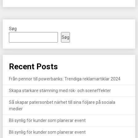
Søg
Søg
Recent Posts
Från pennor till powerbanks: Trendiga reklamartiklar 2024
Skapa starkare stämning med rök- och sceneffekter
Så skapar patersonbet närhet till sina följare på sociala
medier
Bli synlig för kunder som planerar event
Bli synlig för kunder som planerar event