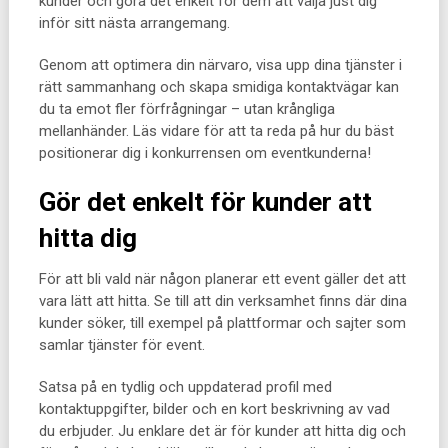
kunder och göra det enkelt för dem att välja just dig
inför sitt nästa arrangemang.
Genom att optimera din närvaro, visa upp dina tjänster i
rätt sammanhang och skapa smidiga kontaktvägar kan
du ta emot fler förfrågningar – utan krångliga
mellanhänder. Läs vidare för att ta reda på hur du bäst
positionerar dig i konkurrensen om eventkunderna!
Gör det enkelt för kunder att
hitta dig
För att bli vald när någon planerar ett event gäller det att
vara lätt att hitta. Se till att din verksamhet finns där dina
kunder söker, till exempel på plattformar och sajter som
samlar tjänster för event.
Satsa på en tydlig och uppdaterad profil med
kontaktuppgifter, bilder och en kort beskrivning av vad
du erbjuder. Ju enklare det är för kunder att hitta dig och