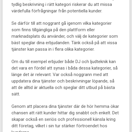
tydlig beskrivning i rätt kategori riskerar du att missa
värdefulla förfrågningar från potentiella kunder.
Se därför till att noggrant gå igenom vilka kategorier
som finns tillgängliga på den plattform eller
marknadsplats du använder, och välj de kategorier som
bäst speglar dina erbjudanden. Tänk också på att vissa
tjänster kan passa in i flera olika kategorier.
Om du till exempel erbjuder både DJ och ljudteknik kan
det vara en fördel att synas i båda dessa kategorier, så
länge det är relevant. Var också noggrann med att
uppdatera dina tjänster och beskrivningar löpande, så
att de alltid är aktuella och speglar ditt utbud på bästa
sätt.
Genom att placera dina tjänster där de hör hemma ökar
chansen att rätt kunder hittar dig snabbt och enkelt. Det
skapar också en seriös och professionell känsla kring
ditt företag, vilket i sin tur stärker förtroendet hos