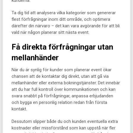
kunderna.
Ta dig tid att analysera vilka kategorier som genererar
flest förfrågningar inom ditt område, och optimera
därefter din närvaro – det kan vara avgörande för att bli
vald när någon planerar sitt nästa event.
Få direkta förfrågningar utan
mellanhänder
När du är synlig för kunder som planerar event ökar
chansen att de kontaktar dig direkt, utan att gå via
mellanhänder eller externa bokningstjänster. Det innebär
att du har full kontroll över kommunikationen och kan
svara snabbt på förfrågningar, anpassa erbjudanden
och bygga en personlig relation redan från första
kontakt.
Dessutom slipper både du och kunden eventuella extra
kostnader eller missförstånd som kan uppstå när fler