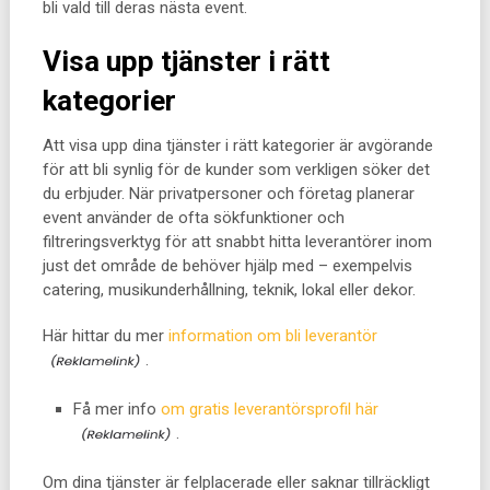
bli vald till deras nästa event.
Visa upp tjänster i rätt
kategorier
Att visa upp dina tjänster i rätt kategorier är avgörande
för att bli synlig för de kunder som verkligen söker det
du erbjuder. När privatpersoner och företag planerar
event använder de ofta sökfunktioner och
filtreringsverktyg för att snabbt hitta leverantörer inom
just det område de behöver hjälp med – exempelvis
catering, musikunderhållning, teknik, lokal eller dekor.
Här hittar du mer
information om bli leverantör
.
Få mer info
om gratis leverantörsprofil här
.
Om dina tjänster är felplacerade eller saknar tillräckligt