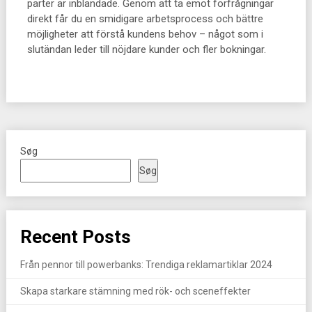
parter är inblandade. Genom att ta emot förfrågningar
direkt får du en smidigare arbetsprocess och bättre
möjligheter att förstå kundens behov – något som i
slutändan leder till nöjdare kunder och fler bokningar.
Søg
Søg
Recent Posts
Från pennor till powerbanks: Trendiga reklamartiklar 2024
Skapa starkare stämning med rök- och sceneffekter