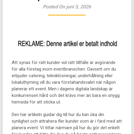
Posted On juni 3, 2026
Att synas för rätt kunder vid rätt tillfälle är avgörande
för alla företag inom eventbranschen. Oavsett om du
erbjuder catering, tekniklösningar, underhållning eller
lokaluthyrning vill du vara förstahandsvalet när någon
planerar ett event. Men i dagens digitala landskap är
konkurrensen hård och det krävs mer än bara en snygg
hemsida för att sticka ut.
Den här artikeln guidar dig till hur du kan öka din
synlighet och attrahera fler kunder som är i färd med att
planera event. Vi tittar närmare på hur du gör det enkelt