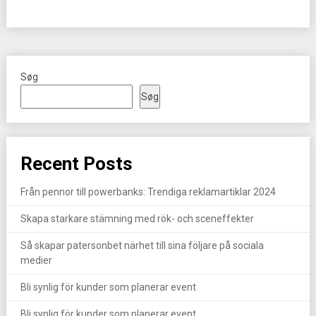
Søg
Søg
Recent Posts
Från pennor till powerbanks: Trendiga reklamartiklar 2024
Skapa starkare stämning med rök- och sceneffekter
Så skapar patersonbet närhet till sina följare på sociala
medier
Bli synlig för kunder som planerar event
Bli synlig för kunder som planerar event