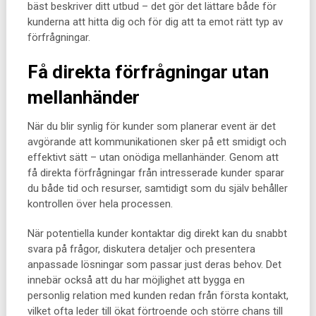
bäst beskriver ditt utbud – det gör det lättare både för
kunderna att hitta dig och för dig att ta emot rätt typ av
förfrågningar.
Få direkta förfrågningar utan
mellanhänder
När du blir synlig för kunder som planerar event är det
avgörande att kommunikationen sker på ett smidigt och
effektivt sätt – utan onödiga mellanhänder. Genom att
få direkta förfrågningar från intresserade kunder sparar
du både tid och resurser, samtidigt som du själv behåller
kontrollen över hela processen.
När potentiella kunder kontaktar dig direkt kan du snabbt
svara på frågor, diskutera detaljer och presentera
anpassade lösningar som passar just deras behov. Det
innebär också att du har möjlighet att bygga en
personlig relation med kunden redan från första kontakt,
vilket ofta leder till ökat förtroende och större chans till