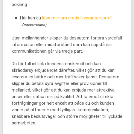
bokning.
Här kan du
läsa mer om gratis leverantörsprofil
.
Utan mellanhänder slipper du dessutom förlora värdefull
information eller missförstånd som kan uppstå när
kommunikationen går via tredje part.
Du får full inblick i kundens önskemål och kan
skräddarsy erbjudandet därefter, vilket gör att du kan
leverera en bättre och mer träffsäker tjänst. Dessutom
slipper du betala dyra avgifter eller provisioner till
mellanled, vilket gör att du kan erbjuda mer attraktiva
priser eller satsa mer på kvalitet. Att ta emot direkta
förfrågningar gör helt enkelt att både du och kunden
vinner på affären – med tydligare kommunikation,
snabbare beslutsvägar och större möjligheter till lyckade
samarbeten.