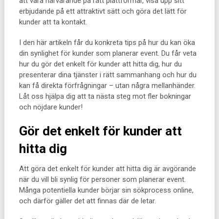
att vara närvarande på rätt plattformar, visa upp sitt
erbjudande på ett attraktivt sätt och göra det lätt för
kunder att ta kontakt.
I den här artikeln får du konkreta tips på hur du kan öka
din synlighet för kunder som planerar event. Du får veta
hur du gör det enkelt för kunder att hitta dig, hur du
presenterar dina tjänster i rätt sammanhang och hur du
kan få direkta förfrågningar – utan några mellanhänder.
Låt oss hjälpa dig att ta nästa steg mot fler bokningar
och nöjdare kunder!
Gör det enkelt för kunder att
hitta dig
Att göra det enkelt för kunder att hitta dig är avgörande
när du vill bli synlig för personer som planerar event.
Många potentiella kunder börjar sin sökprocess online,
och därför gäller det att finnas där de letar.