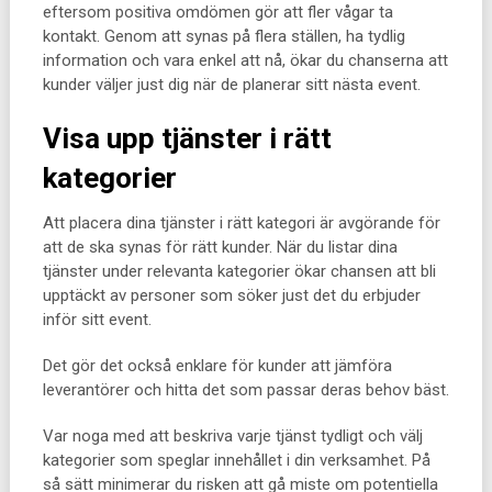
eftersom positiva omdömen gör att fler vågar ta
kontakt. Genom att synas på flera ställen, ha tydlig
information och vara enkel att nå, ökar du chanserna att
kunder väljer just dig när de planerar sitt nästa event.
Visa upp tjänster i rätt
kategorier
Att placera dina tjänster i rätt kategori är avgörande för
att de ska synas för rätt kunder. När du listar dina
tjänster under relevanta kategorier ökar chansen att bli
upptäckt av personer som söker just det du erbjuder
inför sitt event.
Det gör det också enklare för kunder att jämföra
leverantörer och hitta det som passar deras behov bäst.
Var noga med att beskriva varje tjänst tydligt och välj
kategorier som speglar innehållet i din verksamhet. På
så sätt minimerar du risken att gå miste om potentiella