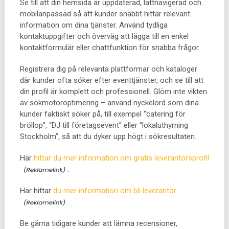
Se till att din hemsida är uppdaterad, lättnavigerad och
mobilanpassad så att kunder snabbt hittar relevant
information om dina tjänster. Använd tydliga
kontaktuppgifter och överväg att lägga till en enkel
kontaktformulär eller chattfunktion för snabba frågor.
Registrera dig på relevanta plattformar och kataloger
där kunder ofta söker efter eventtjänster, och se till att
din profil är komplett och professionell. Glöm inte vikten
av sökmotoroptimering – använd nyckelord som dina
kunder faktiskt söker på, till exempel “catering för
bröllop”, “DJ till företagsevent” eller “lokaluthyrning
Stockholm”, så att du dyker upp högt i sökresultaten.
Här
hittar du mer information om gratis leverantörsprofil
.
Här hittar
du mer information om bli leverantör
.
Be gärna tidigare kunder att lämna recensioner,