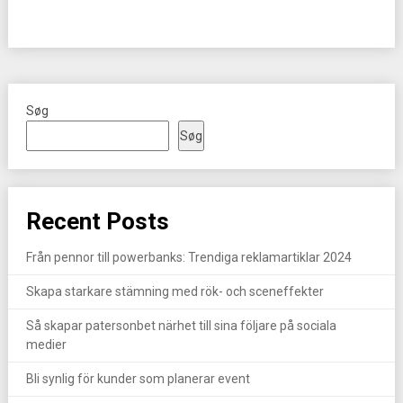
Søg
Søg
Recent Posts
Från pennor till powerbanks: Trendiga reklamartiklar 2024
Skapa starkare stämning med rök- och sceneffekter
Så skapar patersonbet närhet till sina följare på sociala
medier
Bli synlig för kunder som planerar event