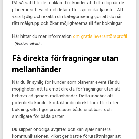
På så sätt blir det enklare för kunder att hitta dig när de
planerar sitt event och letar efter specifika tjänster. Att
vara tydlig och exakt i din kategorisering gör att du når
rätt målgrupp och ökar möjligheterna till fler bokningar.
Här hittar du mer information
om gratis leverantörsprofil
.
Få direkta förfrågningar utan
mellanhänder
När du är synlig för kunder som planerar event får du
möjligheten att ta emot direkta förfrågningar utan att
behöva gå genom mellanhänder. Detta innebär att
potentiella kunder kontaktar dig direkt för offert eller
bokning, vilket gör processen både snabbare och
smidigare för båda parter.
Du slipper onödiga avgifter och kan själv hantera
kommunikationen, vilket ger bättre förutsättningar att