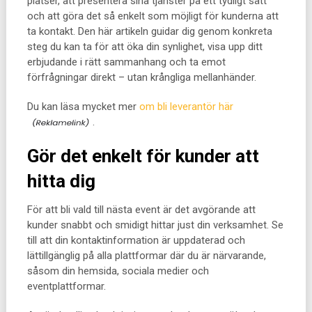
platser, att presentera sina tjänster på ett tydligt sätt
och att göra det så enkelt som möjligt för kunderna att
ta kontakt. Den här artikeln guidar dig genom konkreta
steg du kan ta för att öka din synlighet, visa upp ditt
erbjudande i rätt sammanhang och ta emot
förfrågningar direkt – utan krångliga mellanhänder.
Du kan läsa mycket mer
om bli leverantör här
.
Gör det enkelt för kunder att
hitta dig
För att bli vald till nästa event är det avgörande att
kunder snabbt och smidigt hittar just din verksamhet. Se
till att din kontaktinformation är uppdaterad och
lättillgänglig på alla plattformar där du är närvarande,
såsom din hemsida, sociala medier och
eventplattformar.