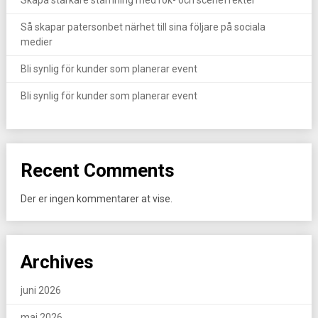
Skapa starkare stämning med rök- och sceneffekter
Så skapar patersonbet närhet till sina följare på sociala
medier
Bli synlig för kunder som planerar event
Bli synlig för kunder som planerar event
Recent Comments
Der er ingen kommentarer at vise.
Archives
juni 2026
maj 2026