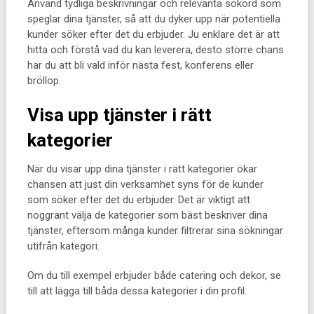
Använd tydliga beskrivningar och relevanta sökord som
speglar dina tjänster, så att du dyker upp när potentiella
kunder söker efter det du erbjuder. Ju enklare det är att
hitta och förstå vad du kan leverera, desto större chans
har du att bli vald inför nästa fest, konferens eller
bröllop.
Visa upp tjänster i rätt
kategorier
När du visar upp dina tjänster i rätt kategorier ökar
chansen att just din verksamhet syns för de kunder
som söker efter det du erbjuder. Det är viktigt att
noggrant välja de kategorier som bäst beskriver dina
tjänster, eftersom många kunder filtrerar sina sökningar
utifrån kategori.
Om du till exempel erbjuder både catering och dekor, se
till att lägga till båda dessa kategorier i din profil.