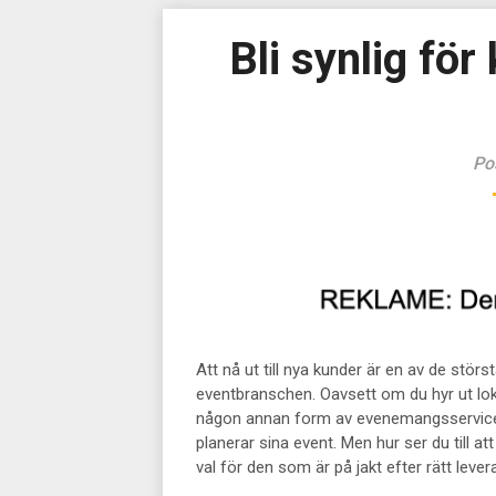
Bli synlig fö
Po
Att nå ut till nya kunder är en av de stör
eventbranschen. Oavsett om du hyr ut loka
någon annan form av evenemangsservice vil
planerar sina event. Men hur ser du till at
val för den som är på jakt efter rätt leve