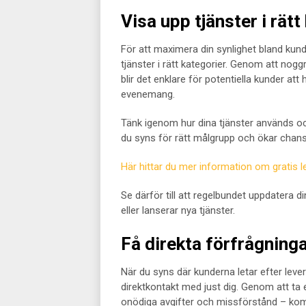
Visa upp tjänster i rätt
För att maximera din synlighet bland kun
tjänster i rätt kategorier. Genom att nogg
blir det enklare för potentiella kunder att h
evenemang.
Tänk igenom hur dina tjänster används och
du syns för rätt målgrupp och ökar chanse
Här hittar du mer information om gratis l
Se därför till att regelbundet uppdatera
eller lanserar nya tjänster.
Få direkta förfrågning
När du syns där kunderna letar efter lever
direktkontakt med just dig. Genom att ta
onödiga avgifter och missförstånd – kom