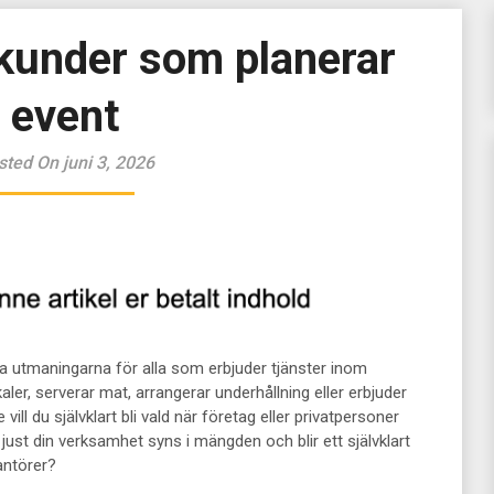
r kunder som planerar
event
sted On juni 3, 2026
sta utmaningarna för alla som erbjuder tjänster inom
ler, serverar mat, arrangerar underhållning eller erbjuder
l du självklart bli vald när företag eller privatpersoner
t just din verksamhet syns i mängden och blir ett självklart
rantörer?