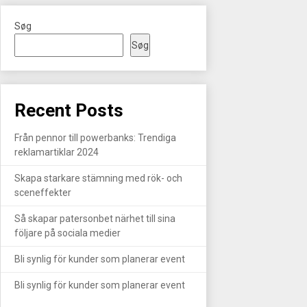
Søg
Søg
Recent Posts
Från pennor till powerbanks: Trendiga
reklamartiklar 2024
Skapa starkare stämning med rök- och
sceneffekter
Så skapar patersonbet närhet till sina
följare på sociala medier
Bli synlig för kunder som planerar event
Bli synlig för kunder som planerar event