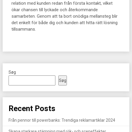
relation med kunden redan från första kontakt, vilket
ökar chansen till lyckade och återkommande
samarbeten. Genom att ta bort onödiga mellansteg blir
det enkelt för både dig och kunden att hitta rätt lösning
tillsammans.
Søg
Søg
Recent Posts
Från pennor till powerbanks: Trendiga reklamartiklar 2024
Skapa starkare stämning med rök- och sceneffekter