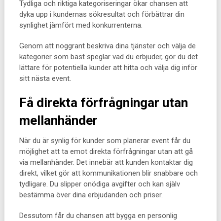
Tydliga och riktiga kategoriseringar ökar chansen att
dyka upp i kundernas sökresultat och förbättrar din
synlighet jämfört med konkurrenterna.
Genom att noggrant beskriva dina tjänster och välja de
kategorier som bäst speglar vad du erbjuder, gör du det
lättare för potentiella kunder att hitta och välja dig inför
sitt nästa event.
Få direkta förfrågningar utan
mellanhänder
När du är synlig för kunder som planerar event får du
möjlighet att ta emot direkta förfrågningar utan att gå
via mellanhänder. Det innebär att kunden kontaktar dig
direkt, vilket gör att kommunikationen blir snabbare och
tydligare. Du slipper onödiga avgifter och kan själv
bestämma över dina erbjudanden och priser.
Dessutom får du chansen att bygga en personlig