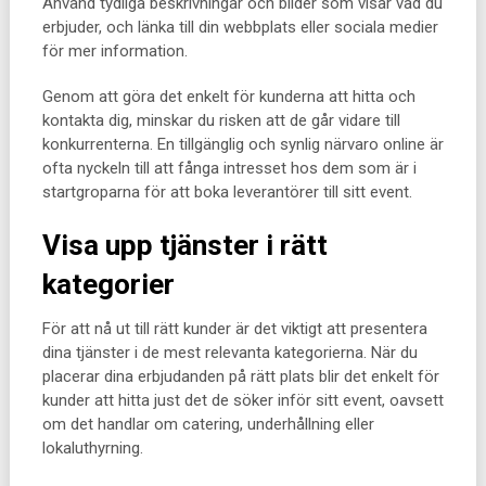
Använd tydliga beskrivningar och bilder som visar vad du
erbjuder, och länka till din webbplats eller sociala medier
för mer information.
Genom att göra det enkelt för kunderna att hitta och
kontakta dig, minskar du risken att de går vidare till
konkurrenterna. En tillgänglig och synlig närvaro online är
ofta nyckeln till att fånga intresset hos dem som är i
startgroparna för att boka leverantörer till sitt event.
Visa upp tjänster i rätt
kategorier
För att nå ut till rätt kunder är det viktigt att presentera
dina tjänster i de mest relevanta kategorierna. När du
placerar dina erbjudanden på rätt plats blir det enkelt för
kunder att hitta just det de söker inför sitt event, oavsett
om det handlar om catering, underhållning eller
lokaluthyrning.