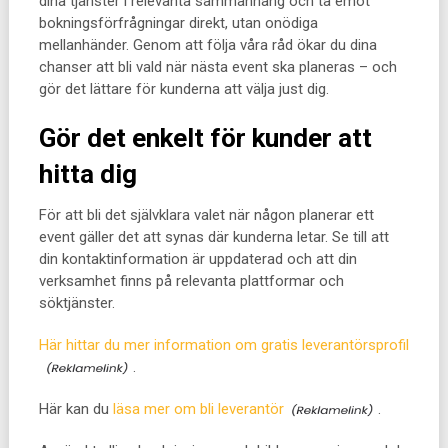
dina tjänster i relevanta sammanhang och ta emot
bokningsförfrågningar direkt, utan onödiga
mellanhänder. Genom att följa våra råd ökar du dina
chanser att bli vald när nästa event ska planeras – och
gör det lättare för kunderna att välja just dig.
Gör det enkelt för kunder att
hitta dig
För att bli det självklara valet när någon planerar ett
event gäller det att synas där kunderna letar. Se till att
din kontaktinformation är uppdaterad och att din
verksamhet finns på relevanta plattformar och
söktjänster.
Här hittar du mer information om gratis leverantörsprofil
.
Här kan du
läsa mer om bli leverantör
.