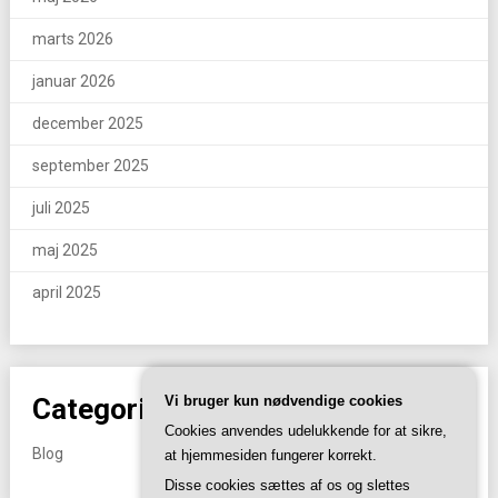
marts 2026
januar 2026
december 2025
september 2025
juli 2025
maj 2025
april 2025
Categories
Vi bruger kun nødvendige cookies
Cookies anvendes udelukkende for at sikre,
Blog
at hjemmesiden fungerer korrekt.
Disse cookies sættes af os og slettes