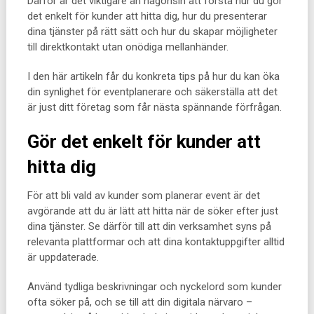
Därför är det viktigare än någonsin att förstå hur du gör
det enkelt för kunder att hitta dig, hur du presenterar
dina tjänster på rätt sätt och hur du skapar möjligheter
till direktkontakt utan onödiga mellanhänder.
I den här artikeln får du konkreta tips på hur du kan öka
din synlighet för eventplanerare och säkerställa att det
är just ditt företag som får nästa spännande förfrågan.
Gör det enkelt för kunder att
hitta dig
För att bli vald av kunder som planerar event är det
avgörande att du är lätt att hitta när de söker efter just
dina tjänster. Se därför till att din verksamhet syns på
relevanta plattformar och att dina kontaktuppgifter alltid
är uppdaterade.
Använd tydliga beskrivningar och nyckelord som kunder
ofta söker på, och se till att din digitala närvaro –