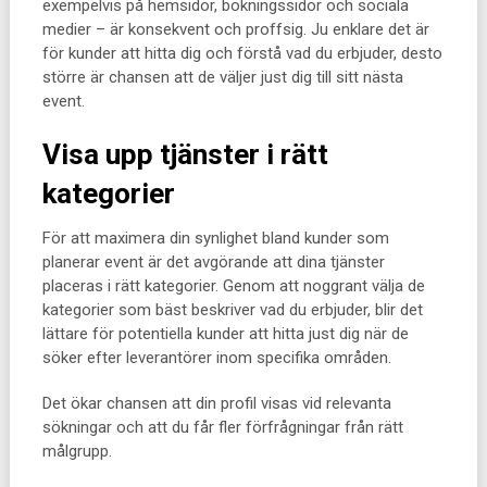
exempelvis på hemsidor, bokningssidor och sociala
medier – är konsekvent och proffsig. Ju enklare det är
för kunder att hitta dig och förstå vad du erbjuder, desto
större är chansen att de väljer just dig till sitt nästa
event.
Visa upp tjänster i rätt
kategorier
För att maximera din synlighet bland kunder som
planerar event är det avgörande att dina tjänster
placeras i rätt kategorier. Genom att noggrant välja de
kategorier som bäst beskriver vad du erbjuder, blir det
lättare för potentiella kunder att hitta just dig när de
söker efter leverantörer inom specifika områden.
Det ökar chansen att din profil visas vid relevanta
sökningar och att du får fler förfrågningar från rätt
målgrupp.