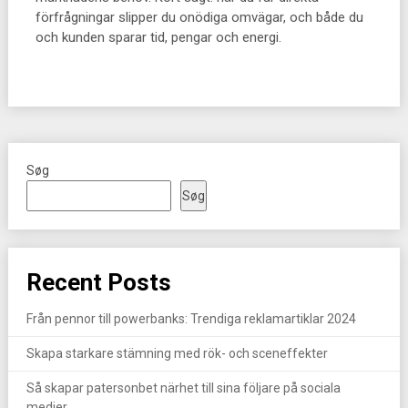
förfrågningar slipper du onödiga omvägar, och både du
och kunden sparar tid, pengar och energi.
Søg
Søg
Recent Posts
Från pennor till powerbanks: Trendiga reklamartiklar 2024
Skapa starkare stämning med rök- och sceneffekter
Så skapar patersonbet närhet till sina följare på sociala
medier