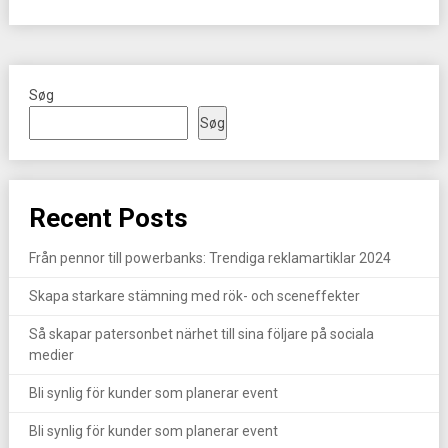
Søg
Søg
Recent Posts
Från pennor till powerbanks: Trendiga reklamartiklar 2024
Skapa starkare stämning med rök- och sceneffekter
Så skapar patersonbet närhet till sina följare på sociala
medier
Bli synlig för kunder som planerar event
Bli synlig för kunder som planerar event