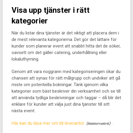
Visa upp tjänster i rätt
kategorier
När du listar dina tjänster är det viktigt att placera dem i
de mest relevanta kategorierna. Det gör det lättare för
kunder som planerar event att snabbt hitta det de söker,
oavsett om det gäller catering, underhållning eller
lokaluthyrning.
Genom att vara noggrann med kategoriseringen ökar du
chansen att synas för rätt målgrupp och undviker att gå
miste om potentiella bokningar. Tänk igenom vilka
kategorier som bäst beskriver din verksamhet och se till
att använda tydliga beskrivningar och taggar – då blir det
enklare för kunder att välja just dina tjänster till sitt
nästa event.
Här kan du läsa mer om bli leverantör
.