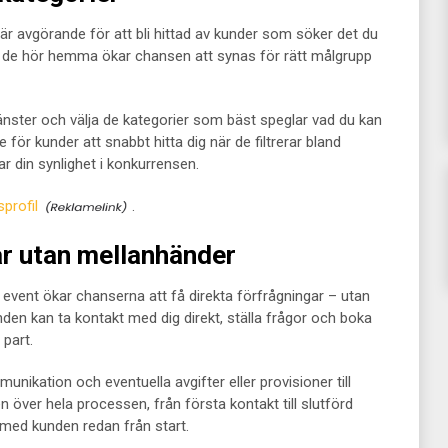
r är avgörande för att bli hittad av kunder som söker det du
där de hör hemma ökar chansen att synas för rätt målgrupp
tjänster och välja de kategorier som bäst speglar vad du kan
 för kunder att snabbt hitta dig när de filtrerar bland
ar din synlighet i konkurrensen.
profil
.
ar utan mellanhänder
r event ökar chanserna att få direkta förfrågningar – utan
den kan ta kontakt med dig direkt, ställa frågor och boka
 part.
unikation och eventuella avgifter eller provisioner till
en över hela processen, från första kontakt till slutförd
 med kunden redan från start.