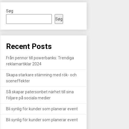
Søg
Søg
Recent Posts
Från pennor till powerbanks: Trendiga
reklamartiklar 2024
Skapa starkare stämning med rök- och
sceneffekter
Så skapar patersonbet närhet till sina
följare på sociala medier
Bli synlig för kunder som planerar event
Bli synlig för kunder som planerar event