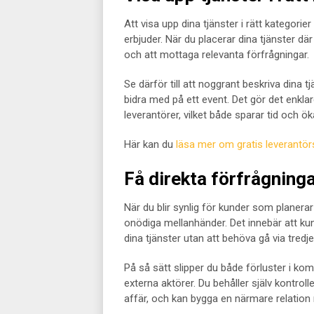
Att visa upp dina tjänster i rätt kategorie
erbjuder. När du placerar dina tjänster 
och att mottaga relevanta förfrågningar.
Se därför till att noggrant beskriva dina 
bidra med på ett event. Det gör det enklare
leverantörer, vilket både sparar tid och ök
Här kan du
läsa mer om gratis leverantörs
Få direkta förfrågning
När du blir synlig för kunder som planera
onödiga mellanhänder. Det innebär att kun
dina tjänster utan att behöva gå via tredje
På så sätt slipper du både förluster i komm
externa aktörer. Du behåller själv kontroll
affär, och kan bygga en närmare relation