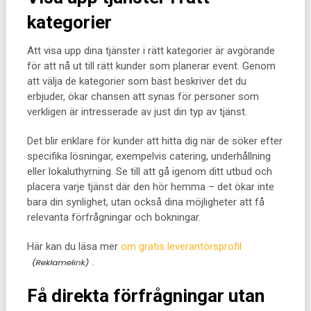
kategorier
Att visa upp dina tjänster i rätt kategorier är avgörande
för att nå ut till rätt kunder som planerar event. Genom
att välja de kategorier som bäst beskriver det du
erbjuder, ökar chansen att synas för personer som
verkligen är intresserade av just din typ av tjänst.
Det blir enklare för kunder att hitta dig när de söker efter
specifika lösningar, exempelvis catering, underhållning
eller lokaluthyrning. Se till att gå igenom ditt utbud och
placera varje tjänst där den hör hemma – det ökar inte
bara din synlighet, utan också dina möjligheter att få
relevanta förfrågningar och bokningar.
Här kan du läsa mer
om gratis leverantörsprofil
.
Få direkta förfrågningar utan