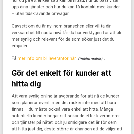
hur du på ett enkelt sätt kan bli hittad, hur du bäst visar
upp dina tjänster och hur du kan få kontakt med kunder
– utan tidskrävande omvägar.
Oavsett om du är ny inom branschen eller vill ta din
verksamhet till nästa nivå får du här verktygen för att bli
mer synlig och relevant för de som söker just det du
erbjuder.
Få
mer info om bli leverantör här
.
Gör det enkelt för kunder att
hitta dig
Att vara synlig online är avgörande för att nå de kunder
som planerar event, men det räcker inte med att bara
finnas – du måste också vara enkel att hitta. Många
potentiella kunder börjar sitt sökande efter leverantörer
och tjänster på nätet, och ju smidigare det är för dem
att hitta just dig, desto större är chansen att de väljer att