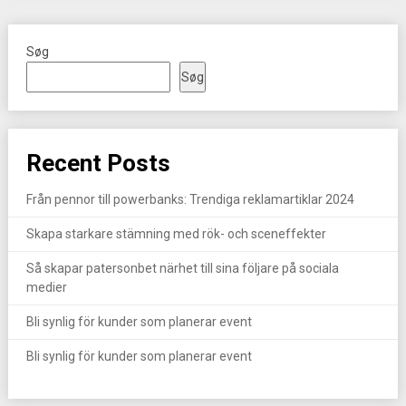
Søg
Søg
Recent Posts
Från pennor till powerbanks: Trendiga reklamartiklar 2024
Skapa starkare stämning med rök- och sceneffekter
Så skapar patersonbet närhet till sina följare på sociala
medier
Bli synlig för kunder som planerar event
Bli synlig för kunder som planerar event