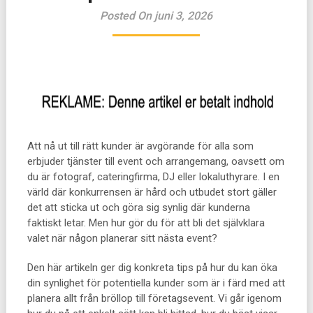
Posted On juni 3, 2026
Att nå ut till rätt kunder är avgörande för alla som
erbjuder tjänster till event och arrangemang, oavsett om
du är fotograf, cateringfirma, DJ eller lokaluthyrare. I en
värld där konkurrensen är hård och utbudet stort gäller
det att sticka ut och göra sig synlig där kunderna
faktiskt letar. Men hur gör du för att bli det självklara
valet när någon planerar sitt nästa event?
Den här artikeln ger dig konkreta tips på hur du kan öka
din synlighet för potentiella kunder som är i färd med att
planera allt från bröllop till företagsevent. Vi går igenom