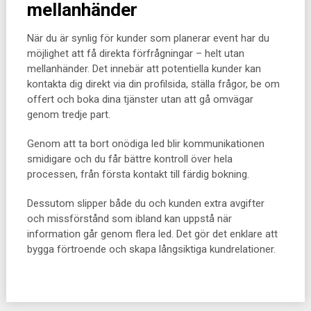
mellanhänder
När du är synlig för kunder som planerar event har du
möjlighet att få direkta förfrågningar – helt utan
mellanhänder. Det innebär att potentiella kunder kan
kontakta dig direkt via din profilsida, ställa frågor, be om
offert och boka dina tjänster utan att gå omvägar
genom tredje part.
Genom att ta bort onödiga led blir kommunikationen
smidigare och du får bättre kontroll över hela
processen, från första kontakt till färdig bokning.
Dessutom slipper både du och kunden extra avgifter
och missförstånd som ibland kan uppstå när
information går genom flera led. Det gör det enklare att
bygga förtroende och skapa långsiktiga kundrelationer.