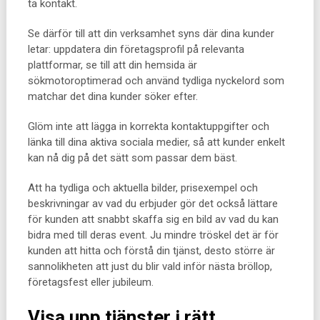
ta kontakt.
Se därför till att din verksamhet syns där dina kunder
letar: uppdatera din företagsprofil på relevanta
plattformar, se till att din hemsida är
sökmotoroptimerad och använd tydliga nyckelord som
matchar det dina kunder söker efter.
Glöm inte att lägga in korrekta kontaktuppgifter och
länka till dina aktiva sociala medier, så att kunder enkelt
kan nå dig på det sätt som passar dem bäst.
Att ha tydliga och aktuella bilder, prisexempel och
beskrivningar av vad du erbjuder gör det också lättare
för kunden att snabbt skaffa sig en bild av vad du kan
bidra med till deras event. Ju mindre tröskel det är för
kunden att hitta och förstå din tjänst, desto större är
sannolikheten att just du blir vald inför nästa bröllop,
företagsfest eller jubileum.
Visa upp tjänster i rätt