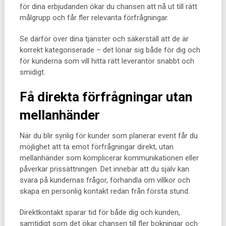
för dina erbjudanden ökar du chansen att nå ut till rätt
målgrupp och får fler relevanta förfrågningar.
Se därför över dina tjänster och säkerställ att de är
korrekt kategoriserade – det lönar sig både för dig och
för kunderna som vill hitta rätt leverantör snabbt och
smidigt.
Få direkta förfrågningar utan
mellanhänder
När du blir synlig för kunder som planerar event får du
möjlighet att ta emot förfrågningar direkt, utan
mellanhänder som komplicerar kommunikationen eller
påverkar prissättningen. Det innebär att du själv kan
svara på kundernas frågor, förhandla om villkor och
skapa en personlig kontakt redan från första stund.
Direktkontakt sparar tid för både dig och kunden,
samtidigt som det ökar chansen till fler bokningar och