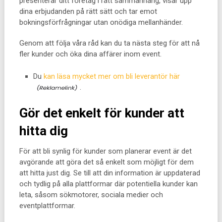
presenterar ditt företag i rätt sammanhang, visar upp
dina erbjudanden på rätt sätt och tar emot
bokningsförfrågningar utan onödiga mellanhänder.
Genom att följa våra råd kan du ta nästa steg för att nå
fler kunder och öka dina affärer inom event.
Du
kan läsa mycket mer om bli leverantör här
.
Gör det enkelt för kunder att
hitta dig
För att bli synlig för kunder som planerar event är det
avgörande att göra det så enkelt som möjligt för dem
att hitta just dig. Se till att din information är uppdaterad
och tydlig på alla plattformar där potentiella kunder kan
leta, såsom sökmotorer, sociala medier och
eventplattformar.